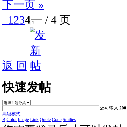
下一页 »
1
2
3
4
/ 4 页
返 回
快速发帖
还可输入
200
高级模式
B
Color
Image
Link
Quote
Code
Smilies