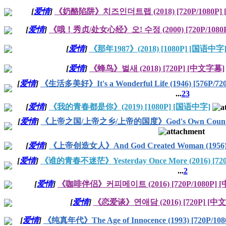
[
爱情
]
《奶酪陷阱》치즈인더트랩 (2018) [720P/1080P]
[
爱情
]
《哦！秀贞/处女心经》오! 수정 (2000) [720P/1080
[
爱情
]
《那年1987》(2018) [1080P] [国语中字
[
爱情
]
《蜂鸟》벌새 (2018) [720P] [中文字幕]
[
爱情
]
《生活多美好》It's a Wonderful Life (1946) [576P/7
...
2
3
[
爱情
]
《我的青春都是你》(2019) [1080P] [国语中字]
[
爱情
]
《上帝之国/上帝之乡/上帝的国度》God's Own Country (2
[
爱情
]
《上帝创造女人》And God Created Woman (1956) [
[
爱情
]
《谁的青春不迷茫》Yesterday Once More (2016) [72
...
2
[
爱情
]
《咖啡伴侣》커피메이트 (2016) [720P/1080P] 
[
爱情
]
《恋爱谈》연애담 (2016) [720P] [中
[
爱情
]
《纯真年代》The Age of Innocence (1993) [720P/1