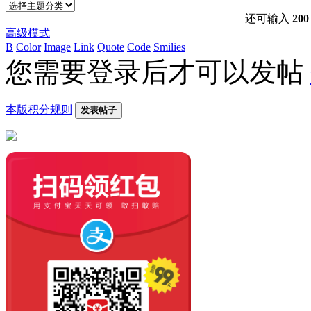
还可输入
200
高级模式
B
Color
Image
Link
Quote
Code
Smilies
您需要登录后才可以发帖
本版积分规则
发表帖子