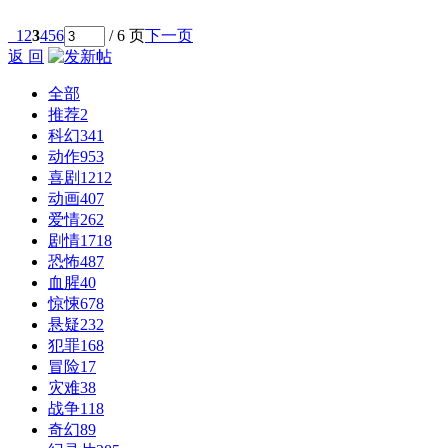
1
2
3
4
5
6
/ 6 页
下一页
返 回
全部
推荐
2
科幻
341
动作
953
喜剧
1212
动画
407
爱情
262
剧情
1718
恐怖
487
血腥
40
惊悚
678
悬疑
232
犯罪
168
冒险
17
灾难
38
战争
118
奇幻
89