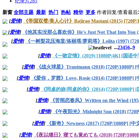
纪录片
285
新窗
全部主题
最新
热门
热帖
精华
更多
作者
回复/查看
最后
[
爱情
]
《帝国双璧/美人心计》Bajirao Mastani (2015) [720P/
[
爱情
]
《他其实没那么喜欢你》He's Just Not That Into You 
[
爱情
]
《一树梨花压海棠/洛丽塔/萝莉塔》Lolita (1997) [720P
...
2
3
4
5
6
..
9
[
爱情
]
《一吻定情》(2019) [1080P/4K] [国语中
[
爱情
]
《战火球星》Trautmann (2018) [720P/1080P]
[
爱情
]
《爱你，罗茜》Love, Rosie (2014) [720P/1080P]
[
爱情
]
《同桌的妳/同桌的你》(2014) [720P/1080P]
[
爱情
]
《苦雨恋春风》Written on the Wind (1956)
[
爱情
]
《午夜阳光》Midnight Sun (2018) [720P/
[
爱情
]
《新奇》Newness (2017) [720P/1080P] [
[
爱情
]
《夜以继日》寝ても覚めても (2018) [720P/1080