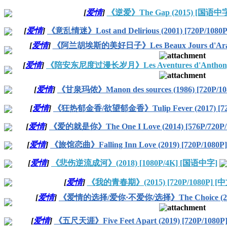
[
爱情
]
《逆爱》The Gap (2015) [国语中
[
爱情
]
《意乱情迷》Lost and Delirious (2001) [720P/108
[
爱情
]
《阿兰胡埃斯的美好日子》Les Beaux Jours d'Aranju
[
爱情
]
《陪安东尼度过漫长岁月》Les Aventures d'Anthony (
[
爱情
]
《甘泉玛侬》Manon des sources (1986) [720P/
[
爱情
]
《狂热郁金香/欲望郁金香》Tulip Fever (2017) [720
[
爱情
]
《爱的就是你》The One I Love (2014) [576P/720P
[
爱情
]
《旅馆恋曲》Falling Inn Love (2019) [720P/1080
[
爱情
]
《悲伤逆流成河》(2018) [1080P/4K] [国语中字]
[
爱情
]
《我的青春期》(2015) [720P/1080P] 
[
爱情
]
《爱情的选择/爱你·不爱你/选择》The Choice (2016
[
爱情
]
《五尺天涯》Five Feet Apart (2019) [720P/1080